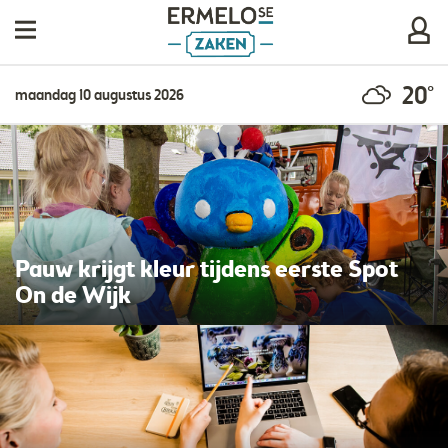
20°
maandag 10 augustus 2026
Pauw krijgt kleur tijdens eerste Spot
On de Wijk