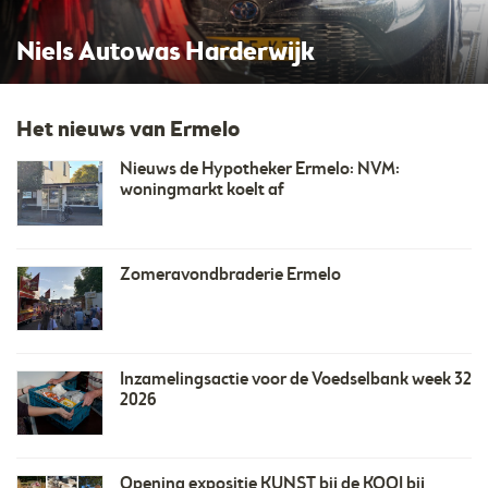
OrangeTalent
Het nieuws van Ermelo
Nieuws de Hypotheker Ermelo: NVM:
woningmarkt koelt af
Zomeravondbraderie Ermelo
Inzamelingsactie voor de Voedselbank week 32
2026
Opening expositie KUNST bij de KOOI bij