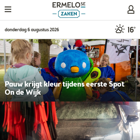
16°
donderdag 6 augustus 2026
Pauw krijgt kleur tijdens eerste Spot
On de Wijk