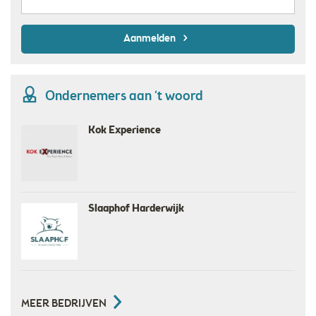
Aanmelden
Ondernemers aan ‘t woord
Beelen Haardhout en Houthandel Hierden
GolfShopsOnline
MEER BEDRIJVEN