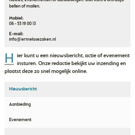
nieuws, evenementen of aanbiedingen. Dan kunt u ons altijd
bellen of mailen.
Mobiel:
06 - 53 19 00 13
E-mail:
info@ermelosezaken.nl
H
ier kunt u een nieuwsbericht, actie of evenement
insturen. Onze redactie bekijkt uw inzending en
plaatst deze zo snel mogelijk online.
Nieuwsbericht
Aanbieding
Evenement