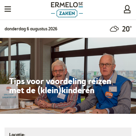
20°
donderdag 6 augustus 2026
Tips voor voordeling reizen
met de (klein)kinderen
Locatie: