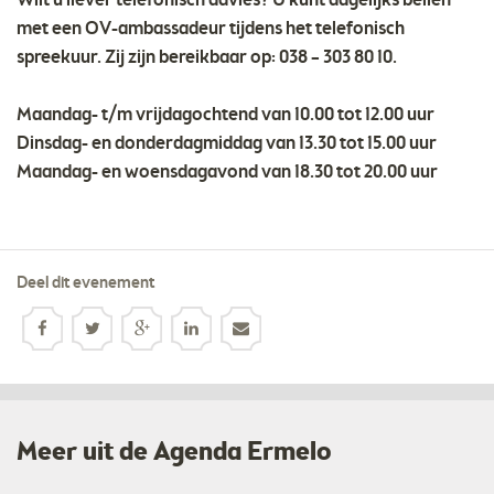
Wilt u liever telefonisch advies? U kunt dagelijks bellen
met een OV-ambassadeur tijdens het telefonisch
spreekuur. Zij zijn bereikbaar op: 038 – 303 80 10.
Maandag- t/m vrijdagochtend van 10.00 tot 12.00 uur
Dinsdag- en donderdagmiddag van 13.30 tot 15.00 uur
Maandag- en woensdagavond van 18.30 tot 20.00 uur
Deel dit evenement
Meer uit de Agenda Ermelo