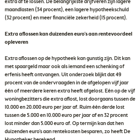
extra af te lossen. De belangrijkste drijfveren zijn lagere
maandlasten (34 procent), een lagere hypotheekschuld
(32 procent) en meer financiële zekerheid (15 procent).
Extra aflossen kan duizenden euro’s aan rentevoordeel
opleveren
Extra aflossen op de hypotheek kan gunstig zijn. Dit kan
met spaargeld maar ook als iemand een schenking of
erfenis heeft ontvangen. Uit onderzoek blijkt dat 49
procent van de ondervraagden in de afgelopen vijf jaar
één of meerdere keren extra heeft afgelost. Eén op de vijf
woningbezitters die extra aflost, lost doorgaans tussen de
10.000 en 20.000 euro per jaar af. Ruim één derde lost
tussen de 5.000 en 10.000 euro per jaar af en 32 procent
lost minder dan 5.000 euro af. Op termijn kan dat hen
duizenden euro's aan rentekosten besparen, zo heeft De
Hypotheker berekend.