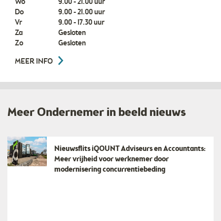
Wo
9.00 - 21.00 uur
Do
9.00 - 21.00 uur
Vr
9.00 - 17.30 uur
Za
Gesloten
Zo
Gesloten
MEER INFO
Meer Ondernemer in beeld nieuws
Nieuwsflits iQOUNT Adviseurs en Accountants:
Meer vrijheid voor werknemer door
modernisering concurrentiebeding