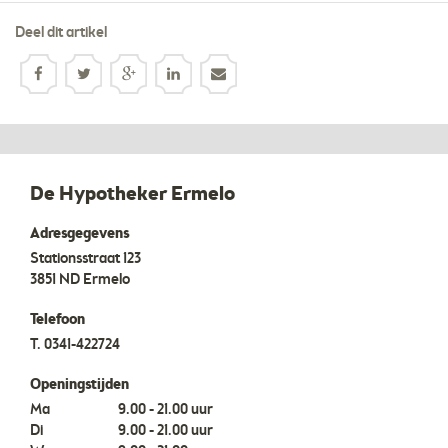
Deel dit artikel
De Hypotheker Ermelo
Adresgegevens
Stationsstraat 123
3851 ND
Ermelo
Telefoon
T.
0341-422724
Openingstijden
Ma
9.00 - 21.00 uur
Di
9.00 - 21.00 uur