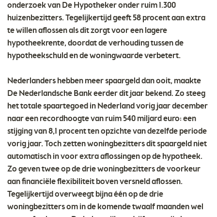
onderzoek van De Hypotheker onder ruim 1.300
huizenbezitters. Tegelijkertijd geeft 58 procent aan extra
te willen aflossen als dit zorgt voor een lagere
hypotheekrente, doordat de verhouding tussen de
hypotheekschuld en de woningwaarde verbetert.
Nederlanders hebben meer spaargeld dan ooit, maakte
De Nederlandsche Bank eerder dit jaar bekend. Zo steeg
het totale spaartegoed in Nederland vorig jaar december
naar een recordhoogte van ruim 540 miljard euro: een
stijging van 8,1 procent ten opzichte van dezelfde periode
vorig jaar. Toch zetten woningbezitters dit spaargeld niet
automatisch in voor extra aflossingen op de hypotheek.
Zo geven twee op de drie woningbezitters de voorkeur
aan financiële flexibiliteit boven versneld aflossen.
Tegelijkertijd overweegt bijna één op de drie
woningbezitters om in de komende twaalf maanden wel