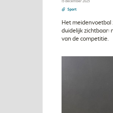
15 december 2025
Sport
Het meidenvoetbal zit
duidelijk zichtbaar:
van de competitie.