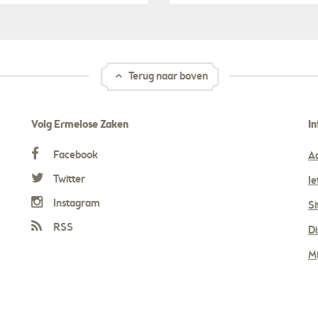
Terug naar boven
Volg Ermelose Zaken
In
Facebook
A
Twitter
Ie
Instagram
S
RSS
Di
Mi