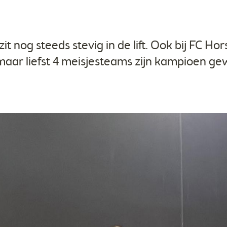
 nog steeds stevig in de lift. Ook bij FC Hors
 maar liefst 4 meisjesteams zijn kampioen ge