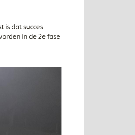
t is dat succes
worden in de 2e fase