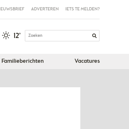
IEUWSBRIEF
ADVERTEREN
IETS TE MELDEN?
12°
Familieberichten
Vacatures