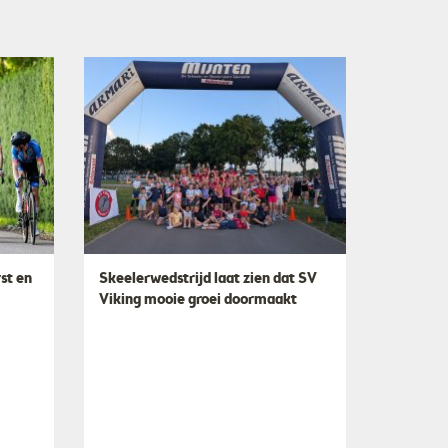
st en
Skeelerwedstrijd laat zien dat SV
Viking mooie groei doormaakt