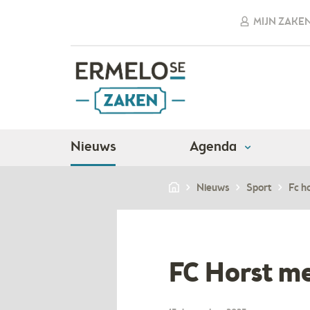
MIJN ZAKE
Nieuws
Agenda
Nieuws
Sport
Fc h
FC Horst m