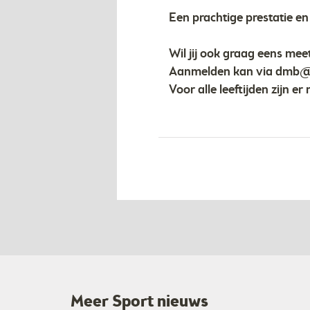
Een prachtige prestatie en
Wil jij ook graag eens me
Aanmelden kan via
dmb@f
Voor alle leeftijden zijn e
Meer Sport nieuws