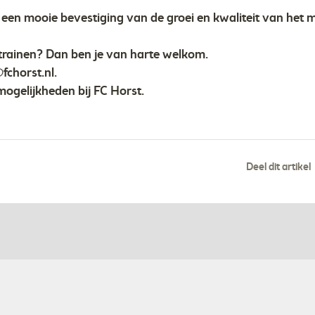
 een mooie bevestiging van de groei en kwaliteit van het 
etrainen? Dan ben je van harte welkom.
chorst.nl
.
r mogelijkheden bij FC Horst.
Deel dit artikel