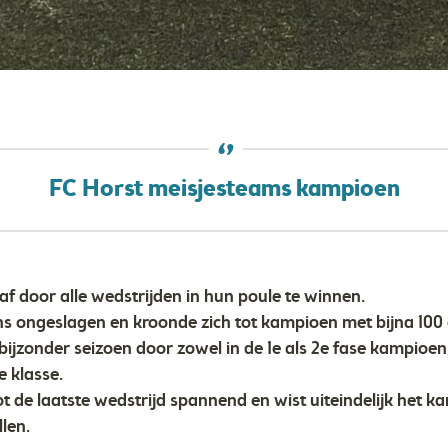
FC Horst meisjesteams kampioen
 af door alle wedstrijden in hun poule te winnen.
s ongeslagen en kroonde zich tot kampioen met bijna 100
ijzonder seizoen door zowel in de 1e als 2e fase kampioen 
e klasse.
t de laatste wedstrijd spannend en wist uiteindelijk het 
llen.