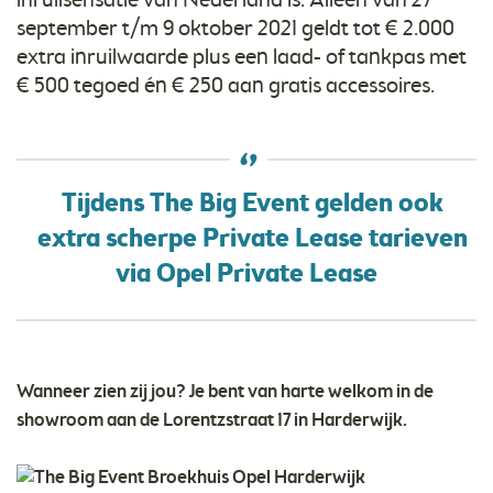
inruilsensatie van Nederland is. Alleen van 27
september t/m 9 oktober 2021 geldt tot € 2.000
extra inruilwaarde plus een laad- of tankpas met
€ 500 tegoed én € 250 aan gratis accessoires.
Tijdens The Big Event gelden ook
extra scherpe Private Lease tarieven
via Opel Private Lease
Wanneer zien zij jou? Je bent van harte welkom in de
showroom aan de Lorentzstraat 17 in Harderwijk.