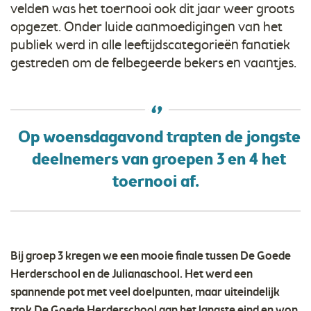
velden was het toernooi ook dit jaar weer groots
opgezet. Onder luide aanmoedigingen van het
publiek werd in alle leeftijdscategorieën fanatiek
gestreden om de felbegeerde bekers en vaantjes.
Op woensdagavond trapten de jongste
deelnemers van groepen 3 en 4 het
toernooi af.
Bij groep 3 kregen we een mooie finale tussen De Goede
Herderschool en de Julianaschool. Het werd een
spannende pot met veel doelpunten, maar uiteindelijk
trok De Goede Herderschool aan het langste eind en won