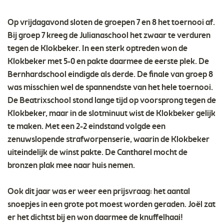
Op vrijdagavond sloten de groepen 7 en 8 het toernooi af.
Bij groep 7 kreeg de Julianaschool het zwaar te verduren
tegen de Klokbeker. In een sterk optreden won de
Klokbeker met 5-0 en pakte daarmee de eerste plek. De
Bernhardschool eindigde als derde. De finale van groep 8
was misschien wel de spannendste van het hele toernooi.
De Beatrixschool stond lange tijd op voorsprong tegen de
Klokbeker, maar in de slotminuut wist de Klokbeker gelijk
te maken. Met een 2-2 eindstand volgde een
zenuwslopende strafworpenserie, waarin de Klokbeker
uiteindelijk de winst pakte. De Cantharel mocht de
bronzen plak mee naar huis nemen.
Ook dit jaar was er weer een prijsvraag: het aantal
snoepjes in een grote pot moest worden geraden. Joël zat
er het dichtst bij en won daarmee de knuffelhaai!