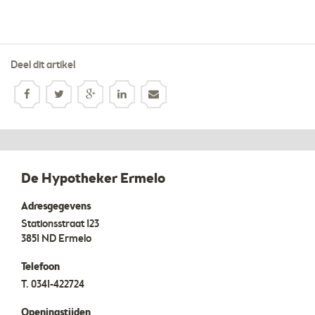
Deel dit artikel
De Hypotheker Ermelo
Adresgegevens
Stationsstraat 123
3851 ND
Ermelo
Telefoon
T.
0341-422724
Openingstijden