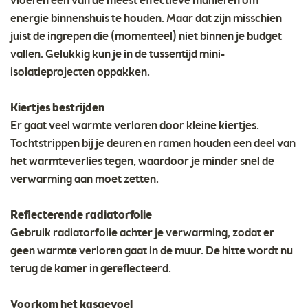
vloeren een van de meest effectieve manieren om
energie binnenshuis te houden. Maar dat zijn misschien
juist de ingrepen die (momenteel) niet binnen je budget
vallen. Gelukkig kun je in de tussentijd mini-
isolatieprojecten oppakken.
Kiertjes bestrijden
Er gaat veel warmte verloren door kleine kiertjes.
Tochtstrippen bij je deuren en ramen houden een deel van
het warmteverlies tegen, waardoor je minder snel de
verwarming aan moet zetten.
Reflecterende radiatorfolie
Gebruik radiatorfolie achter je verwarming, zodat er
geen warmte verloren gaat in de muur. De hitte wordt nu
terug de kamer in gereflecteerd.
Voorkom het kasgevoel