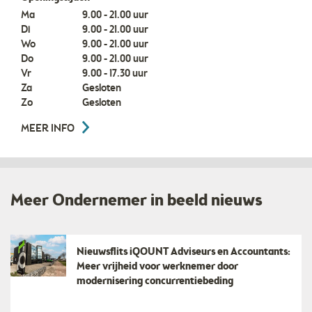
Ma
9.00 - 21.00 uur
Di
9.00 - 21.00 uur
Wo
9.00 - 21.00 uur
Do
9.00 - 21.00 uur
Vr
9.00 - 17.30 uur
Za
Gesloten
Zo
Gesloten
MEER INFO
Meer Ondernemer in beeld nieuws
Nieuwsflits iQOUNT Adviseurs en Accountants:
Meer vrijheid voor werknemer door
modernisering concurrentiebeding