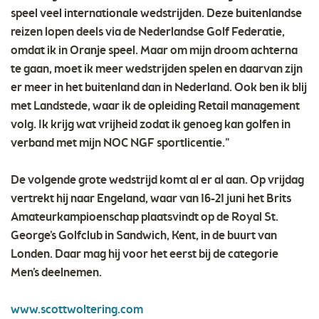
speel veel internationale wedstrijden. Deze buitenlandse
reizen lopen deels via de Nederlandse Golf Federatie,
omdat ik in Oranje speel. Maar om mijn droom achterna
te gaan, moet ik meer wedstrijden spelen en daarvan zijn
er meer in het buitenland dan in Nederland. Ook ben ik blij
met Landstede, waar ik de opleiding Retail management
volg. Ik krijg wat vrijheid zodat ik genoeg kan golfen in
verband met mijn NOC NGF sportlicentie.”
De volgende grote wedstrijd komt al er al aan. Op vrijdag
vertrekt hij naar Engeland, waar van 16-21 juni het Brits
Amateurkampioenschap plaatsvindt op de Royal St.
George’s Golfclub in Sandwich, Kent, in de buurt van
Londen. Daar mag hij voor het eerst bij de categorie
Men’s deelnemen.
www.scottwoltering.com