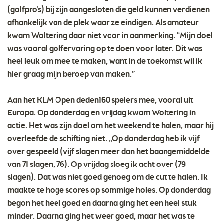
(golfpro’s) bij zijn aangesloten die geld kunnen verdienen
afhankelijk van de plek waar ze eindigen. Als amateur
kwam Woltering daar niet voor in aanmerking. “Mijn doel
was vooral golfervaring op te doen voor later. Dit was
heel leuk om mee te maken, want in de toekomst wil ik
hier graag mijn beroep van maken.”
Aan het KLM Open deden160 spelers mee, vooral uit
Europa. Op donderdag en vrijdag kwam Woltering in
actie. Het was zijn doel om het weekend te halen, maar hij
overleefde de schifting niet. ,,Op donderdag heb ik vijf
over gespeeld (vijf slagen meer dan het baangemiddelde
van 71 slagen, 76). Op vrijdag sloeg ik acht over (79
slagen). Dat was niet goed genoeg om de cut te halen. Ik
maakte te hoge scores op sommige holes. Op donderdag
begon het heel goed en daarna ging het een heel stuk
minder. Daarna ging het weer goed, maar het was te