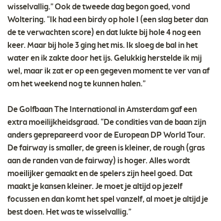
wisselvallig.” Ook de tweede dag begon goed, vond
Woltering. “Ik had een birdy op hole 1 (een slag beter dan
de te verwachten score) en dat lukte bij hole 4 nog een
keer. Maar bij hole 3 ging het mis. Ik sloeg de bal in het
water en ik zakte door het ijs. Gelukkig herstelde ik mij
wel, maar ik zat er op een gegeven moment te ver van af
om het weekend nog te kunnen halen.”
De Golfbaan The International in Amsterdam gaf een
extra moeilijkheidsgraad. “De condities van de baan zijn
anders geprepareerd voor de European DP World Tour.
De fairway is smaller, de green is kleiner, de rough (gras
aan de randen van de fairway) is hoger. Alles wordt
moeilijker gemaakt en de spelers zijn heel goed. Dat
maakt je kansen kleiner. Je moet je altijd op jezelf
focussen en dan komt het spel vanzelf, al moet je altijd je
best doen. Het was te wisselvallig.”