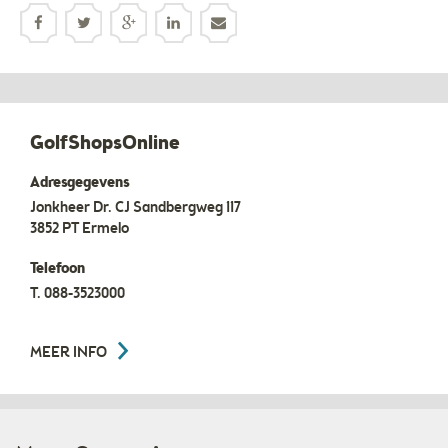
GolfShopsOnline
Adresgegevens
Jonkheer Dr. CJ Sandbergweg 117
3852 PT
Ermelo
Telefoon
T.
088-3523000
MEER INFO