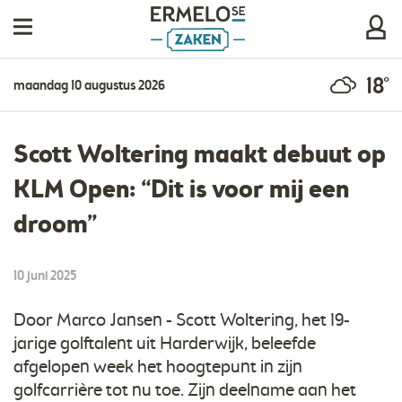
18°
maandag 10 augustus 2026
Scott Woltering maakt debuut op
KLM Open: “Dit is voor mij een
droom”
10 juni 2025
Door Marco Jansen - Scott Woltering, het 19-
jarige golftalent uit Harderwijk, beleefde
afgelopen week het hoogtepunt in zijn
golfcarrière tot nu toe. Zijn deelname aan het