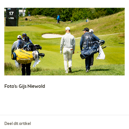
Foto's: Gijs Niewold
Deel dit artikel