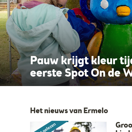
Pauw krijgt kleur ti
eerste Spot On de W
GolfShopsOnl
Het nieuws van Ermelo
Groo