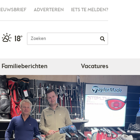
IEUWSBRIEF
ADVERTEREN
IETS TE MELDEN?
18°
Familieberichten
Vacatures