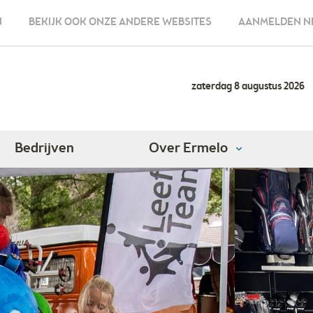
N
BEKIJK OOK ONZE ANDERE WEBSITES
AANMELDEN N
zaterdag 8 augustus 2026
Bedrijven
Over Ermelo