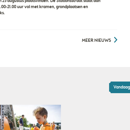
 en 25 augustus plaatsvinden. De Stationsstraat staat dan
8.00-21.00 uur vol met kramen, grondplaatsen en
ks.
MEER NIEUWS
Vandaag