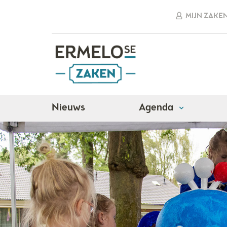
MIJN ZAKE
Nieuws
Agenda