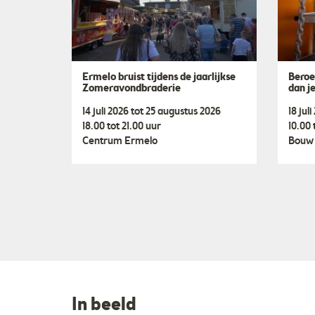
Ermelo bruist tijdens de jaarlijkse
Beroe
Zomeravondbraderie
dan j
14 juli 2026 tot 25 augustus 2026
18 jul
18.00 tot 21.00 uur
10.00 
Centrum Ermelo
Bouw 
In beeld