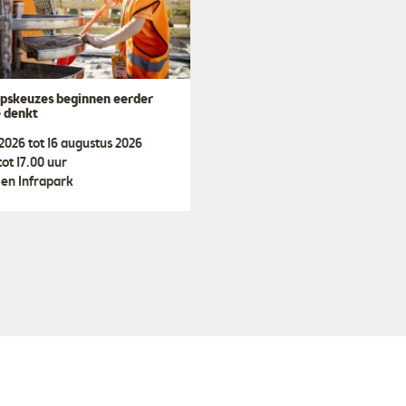
pskeuzes beginnen eerder
e denkt
i 2026 tot 16 augustus 2026
tot 17.00 uur
en Infrapark