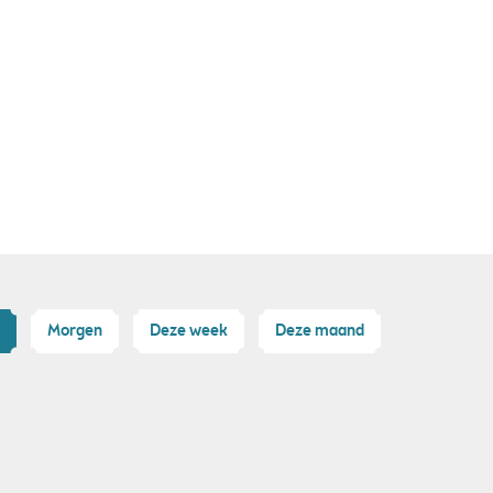
Morgen
Deze week
Deze maand