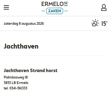
15°
zaterdag 8 augustus 2026
Jachthaven
Jachthaven Strand horst
Palmbosweg 18
3853 LB Ermelo
tel.
0341-561333