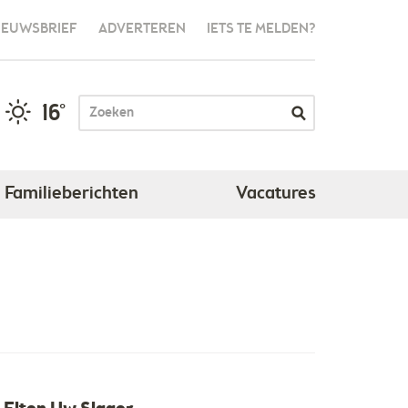
IEUWSBRIEF
ADVERTEREN
IETS TE MELDEN?
16°
Familieberichten
Vacatures