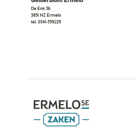
Gelderblom Ermelo
De Enk 36
3851 NZ Ermelo
tel.
0341-559229