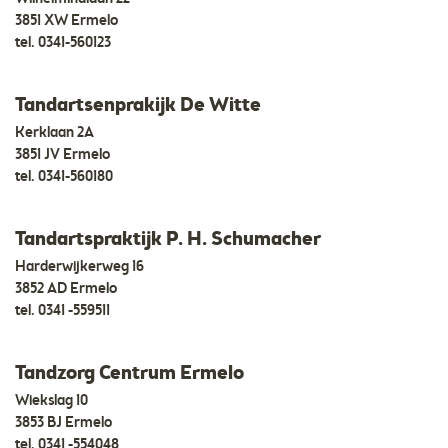
3851 XW Ermelo
tel.
0341-560123
Tandartsenprakijk De Witte
Kerklaan 2A
3851 JV Ermelo
tel.
0341-560180
Tandartspraktijk P. H. Schumacher
Harderwijkerweg 16
3852 AD Ermelo
tel.
0341 -559511
Tandzorg Centrum Ermelo
Wiekslag 10
3853 BJ Ermelo
tel.
0341 -554048