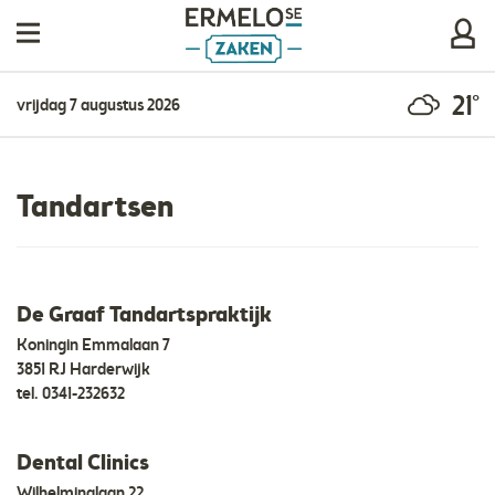
21°
vrijdag 7 augustus 2026
Tandartsen
De Graaf Tandartspraktijk
Koningin Emmalaan 7
3851 RJ Harderwijk
tel.
0341-232632
Dental Clinics
Wilhelminalaan 22