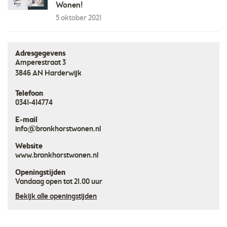
Wonen!
5 oktober 2021
Adresgegevens
Amperestraat 3
3846 AN
Harderwijk
Telefoon
0341-414774
E-mail
info@bronkhorstwonen.nl
Website
www.bronkhorstwonen.nl
Openingstijden
Vandaag open tot 21.00 uur
Bekijk alle openingstijden