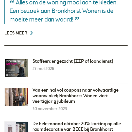
Alles om de woning mooi aan te kleden.
Een bezoek aan Bronkhorst Wonen is de
moeite meer dan waard!
LEES MEER
Stoffeerder gezocht (ZZP of loondienst)
27 mei 2026
Van een hal vol coupons naar volwaardige
woonwinkel; Bronkhorst Wonen viert
veertigjarig jubileum
30 november 2023
De hele maand oktober 20% korting op alle
raamdecoratie van BECE bij Bronkhorst