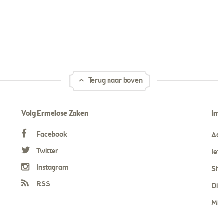
Terug naar boven
Volg Ermelose Zaken
In
Facebook
A
Twitter
Ie
Instagram
S
RSS
Di
Mi