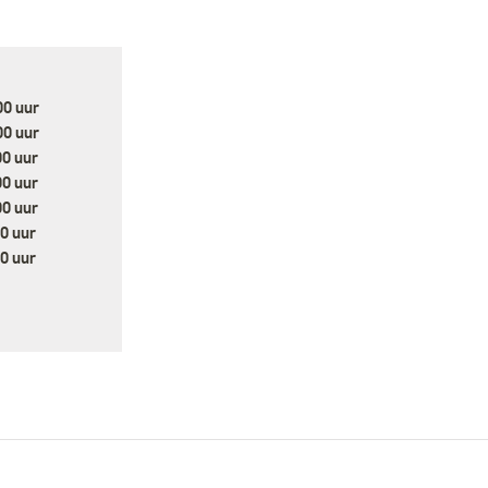
00 uur
00 uur
00 uur
00 uur
00 uur
00 uur
00 uur