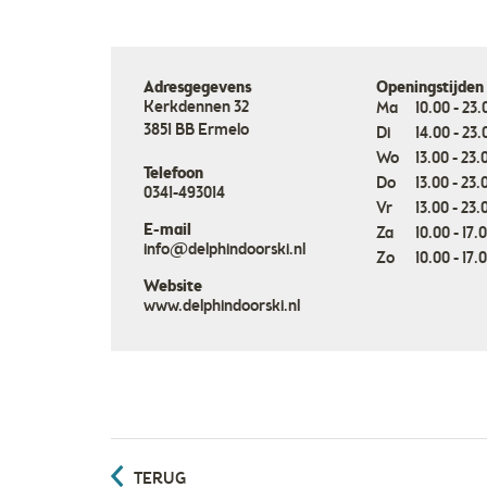
Adresgegevens
Openingstijden
Kerkdennen 32
Ma
10.00 - 23.
3851 BB
Ermelo
Di
14.00 - 23.
Wo
13.00 - 23.
Telefoon
Do
13.00 - 23.
0341-493014
Vr
13.00 - 23.
E-mail
Za
10.00 - 17.
info@delphindoorski.nl
Zo
10.00 - 17.
Website
www.delphindoorski.nl
TERUG