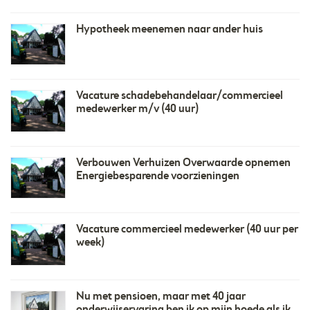
Hypotheek meenemen naar ander huis
Vacature schadebehandelaar/commercieel
medewerker m/v (40 uur)
Verbouwen Verhuizen Overwaarde opnemen
Energiebesparende voorzieningen
Vacature commercieel medewerker (40 uur per
week)
Nu met pensioen, maar met 40 jaar
onderwijservaring ben ik op mijn hoede als ik