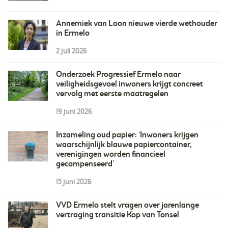
Annemiek van Loon nieuwe vierde wethouder
in Ermelo
2 juli 2026
Onderzoek Progressief Ermelo naar
veiligheidsgevoel inwoners krijgt concreet
vervolg met eerste maatregelen
19 juni 2026
Inzameling oud papier: ‘Inwoners krijgen
waarschijnlijk blauwe papiercontainer,
verenigingen worden financieel
gecompenseerd’
15 juni 2026
VVD Ermelo stelt vragen over jarenlange
vertraging transitie Kop van Tonsel