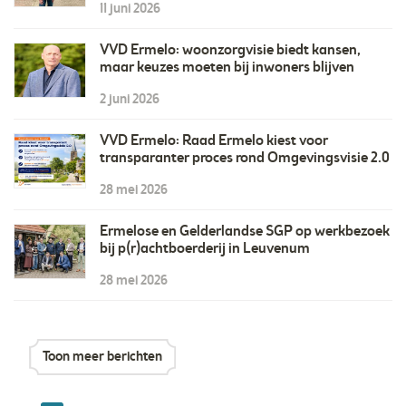
11 juni 2026
VVD Ermelo: woonzorgvisie biedt kansen,
maar keuzes moeten bij inwoners blijven
2 juni 2026
VVD Ermelo: Raad Ermelo kiest voor
transparanter proces rond Omgevingsvisie 2.0
28 mei 2026
Ermelose en Gelderlandse SGP op werkbezoek
bij p(r)achtboerderij in Leuvenum
28 mei 2026
Toon meer berichten