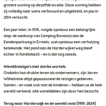
grotere woning op dezelfde locatie. Deze woning hebben
zij volledig naar wens verbouwd en uitgebreid, en pas in
2014 verkocht.
Een jaar later, in 1976, volgde opnieuw een belangrijke
stap: de aankoop van Camping Bonanza aan de
Eendenparkweg in Ermelo, wat opnieuw een verhuizing
betekende. Het pand aan de Harderwijkerweg bleef
echter in familiebezit – en is dat nog steeds.
Wereldreizigers met sterke wortels
Ondanks hun drukke leven als ondernemers, zijn Jan en
Wilhelmine altijd gepassioneerde reizigers gebleven.
Samen – en vaak ook met de kinderen – hebben ze de hele
wereld verkend. Alle werelddelen zijn door hen bezocht.
Terug naar Harderwijk en de wereld rond (1991–2024)