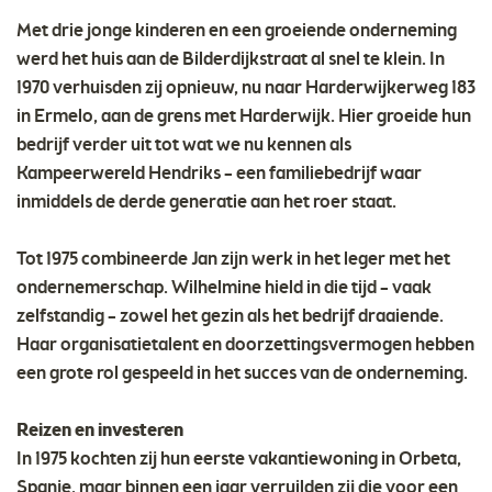
Met drie jonge kinderen en een groeiende onderneming
werd het huis aan de Bilderdijkstraat al snel te klein. In
1970 verhuisden zij opnieuw, nu naar Harderwijkerweg 183
in Ermelo, aan de grens met Harderwijk. Hier groeide hun
bedrijf verder uit tot wat we nu kennen als
Kampeerwereld Hendriks – een familiebedrijf waar
inmiddels de derde generatie aan het roer staat.
Tot 1975 combineerde Jan zijn werk in het leger met het
ondernemerschap. Wilhelmine hield in die tijd – vaak
zelfstandig – zowel het gezin als het bedrijf draaiende.
Haar organisatietalent en doorzettingsvermogen hebben
een grote rol gespeeld in het succes van de onderneming.
Reizen en investeren
In 1975 kochten zij hun eerste vakantiewoning in Orbeta,
Spanje, maar binnen een jaar verruilden zij die voor een